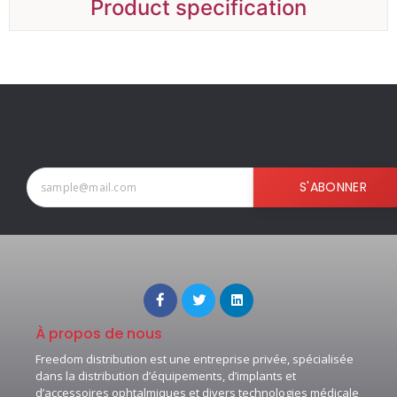
Product specification
S'ABONNER
À propos de nous
Freedom distribution est une entreprise privée, spécialisée
dans la distribution d’équipements, d’implants et
d’accessoires ophtalmiques et divers technologies médicale