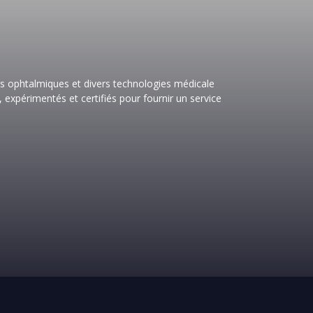
res ophtalmiques et divers technologies médicale
 expérimentés et certifiés pour fournir un service