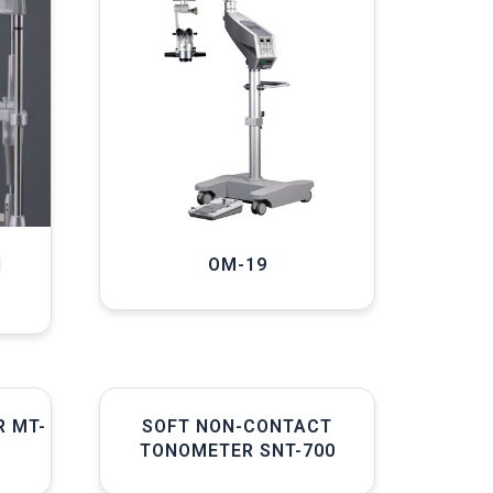
N
OM-19
R MT-
SOFT NON-CONTACT
TONOMETER SNT-700