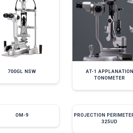
700GL NSW
AT-1 APPLANATIO
TONOMETER
OM-9
PROJECTION PERIMETE
325UD