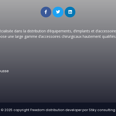
écialisée dans la distribution d’équipements, d’implants et d’accessoi
opose une large gamme d’accessoires chirurgicaux hautement qualifiés,
ousse
© 2025 copyright Freedom distribution developer par Stiky consulting