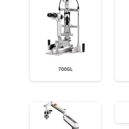
700GL