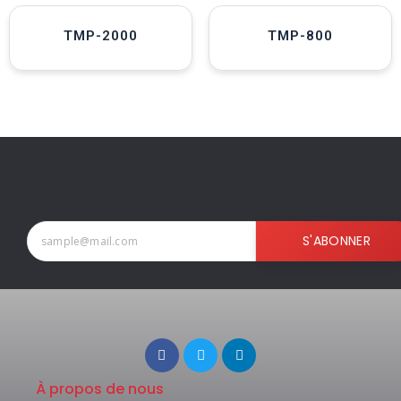
TMP-2000
TMP-800
S'ABONNER
À propos de nous