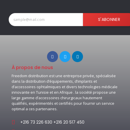
S'ABONNER
À propos de nous
Freedom distribution est une entreprise privée, spécialisée
dans la distribution d’équipements, d’implants et
d’accessoires ophtalmiques et divers technologies médicale
innovante en Tunisie et en Afrique . la société propose une
large gamme d’accessoires chirurgicaux hautement
qualifiés, expérimentés et certifiés pour fournir un service
optimal a ces partenaires.
+216 73 226 630 +216 20 517 450