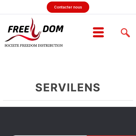
Contacter nous
SERVILENS