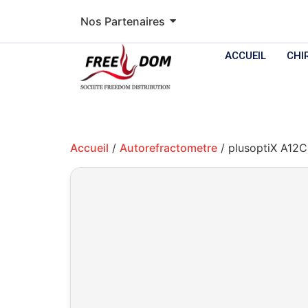
Nos Partenaires
ACCUEIL
CHI
Accueil
/
Autorefractometre
/ plusoptiX A12C