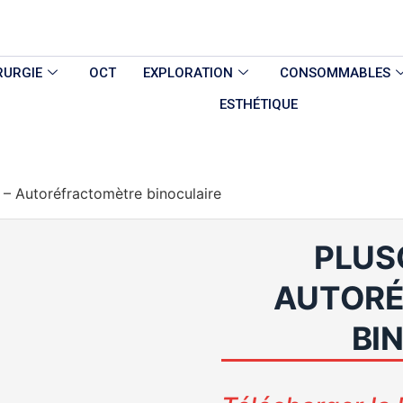
RURGIE
OCT
EXPLORATION
CONSOMMABLES
ESTHÉTIQUE
 – Autoréfractomètre binoculaire
PLUS
AUTOR
BI