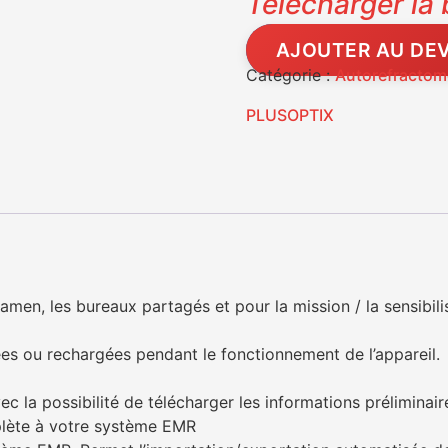
Télécharger la
AJOUTER AU DEV
Catégorie :
Autorefractom
PLUSOPTIX
xamen, les bureaux partagés et pour la mission / la sensibili
es ou rechargées pendant le fonctionnement de l’appareil.
c la possibilité de télécharger les informations prélimina
plète à votre système EMR