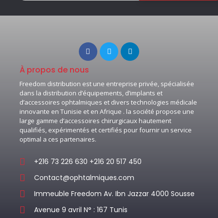
À propos de nous
Freedom distribution est une entreprise privée, spécialisée
dans la distribution d’équipements, d’implants et
d’accessoires ophtalmiques et divers technologies médicale
innovante en Tunisie et en Afrique . la société propose une
large gamme d’accessoires chirurgicaux hautement
qualifiés, expérimentés et certifiés pour fournir un service
optimal a ces partenaires.
+216 73 226 630 +216 20 517 450
Contact@ophtalmiques.com
Immeuble Freedom Av. Ibn Jazzar 4000 Sousse
Avenue 9 avril N° : 167 Tunis