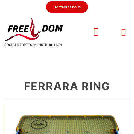
Contacter nous
FERRARA RING