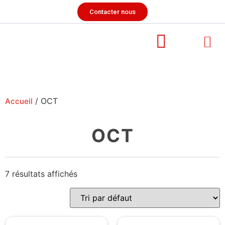
Contacter nous
/ OCT
Accueil
OCT
7 résultats affichés